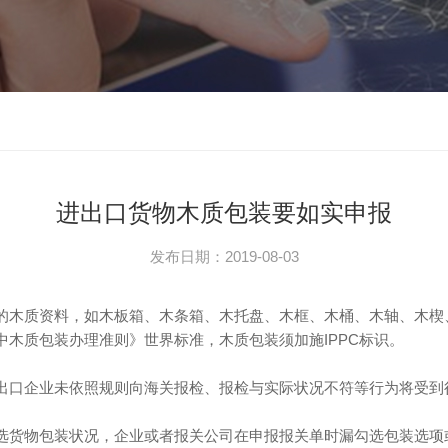
进出口货物木质包装要如实申报
发布日期：2019-08-03
的木质资料，如木板箱、木条箱、木托盘、木框、木桶、木轴、木楔
木质包装办理准则》世界标准，木质包装须加施IPPC标识。
出口企业未依照规则向海关报检、报检与实际状况不符等行为将受到
选货物包装状况，企业或者报关公司在申报报关单时漏勾选包装选项