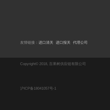
友情链接：
进口清关
进口报关
代理公司
Copyright© 2018, 百果树供应链有限公司
沪ICP备18041057号-1