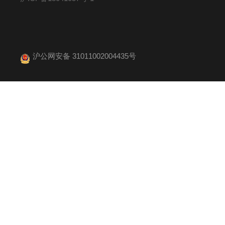
沪公网安备 31011002004435号