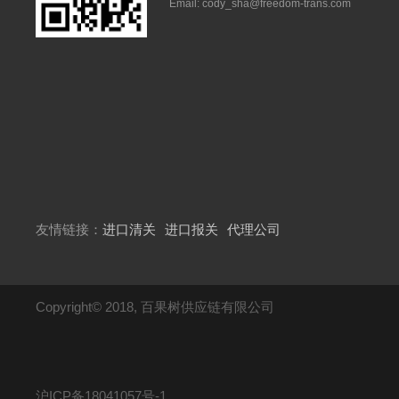
Email: cody_sha@freedom-trans.com
友情链接：
进口清关
进口报关
代理公司
Copyright© 2018, 百果树供应链有限公司
沪ICP备18041057号-1